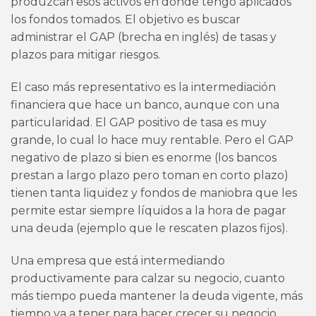
produzcan esos activos en donde tengo aplicados
los fondos tomados. El objetivo es buscar
administrar el GAP (brecha en inglés) de tasas y
plazos para mitigar riesgos.
El caso más representativo es la intermediación
financiera que hace un banco, aunque con una
particularidad. El GAP positivo de tasa es muy
grande, lo cual lo hace muy rentable. Pero el GAP
negativo de plazo si bien es enorme (los bancos
prestan a largo plazo pero toman en corto plazo)
tienen tanta liquidez y fondos de maniobra que les
permite estar siempre líquidos a la hora de pagar
una deuda (ejemplo que le rescaten plazos fijos).
Una empresa que está intermediando
productivamente para calzar su negocio, cuanto
más tiempo pueda mantener la deuda vigente, más
tiempo va a tener para hacer crecer su negocio