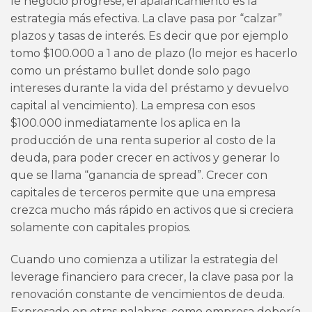
le negocio progrese, el apalancamiento es la
estrategia más efectiva. La clave pasa por “calzar”
plazos y tasas de interés. Es decir que por ejemplo
tomo $100.000 a 1 ano de plazo (lo mejor es hacerlo
como un préstamo bullet donde solo pago
intereses durante la vida del préstamo y devuelvo
capital al vencimiento). La empresa con esos
$100.000 inmediatamente los aplica en la
producción de una renta superior al costo de la
deuda, para poder crecer en activos y generar lo
que se llama “ganancia de spread”. Crecer con
capitales de terceros permite que una empresa
crezca mucho más rápido en activos que si creciera
solamente con capitales propios.
Cuando uno comienza a utilizar la estrategia del
leverage financiero para crecer, la clave pasa por la
renovación constante de vencimientos de deuda.
Expresado en otras palabras, como empresa debería