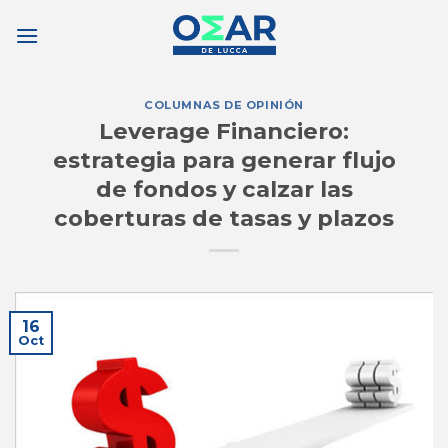
Saltar
al
contenido
COLUMNAS DE OPINIÓN
Leverage Financiero:
estrategia para generar flujo
de fondos y calzar las
coberturas de tasas y plazos
16
Oct