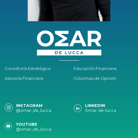
Consultoría Estratégica
Educación Financiera
Asesoría Financiera
Columnas de Opinión
INSTAGRAM
LINKEDIN
@omar_de_lucca
/omar-de-lucca
YOUTUBE
@omar_de_lucca