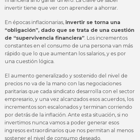
financiera sino ganar dinero. La clave de saber
invertir tiene que ver con aprender a ahorrar.
En épocas inflacionarias,
invertir se torna una
“obligación”, dado que se trata de una cuestión
de “supervivencia financiera”
. Los incrementos
constantes en el consumo de una persona van más
rápido que lo que aumentan los salarios, y es por
una cuestión lógica.
El aumento generalizado y sostenido del nivel de
precios no va de la mano con las negociaciones
paritarias que cada sindicato desarrolla con el sector
empresario, y una vez alcanzados esos acuerdos, los
incrementos son escalonados y terminan corriendo
por detrás de la inflación. Ante esta situación, si no
invertimos nunca vamos a poder generar esos
ingresos extraordinarios que nos permitan al menos
sostener el nivel de consumo deseado.